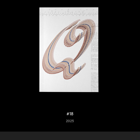
#18
2025